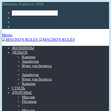
Пятница, 9 августа 2024
Искать
Sidebar
Войти
Twitter
Меню
ЖЕНЩИНЫ
ДЕНЬГИ
Карьера
Заработок
Идеи для бизнеса
Всё
Заработок
Идеи для бизнеса
Карьера
СТИЛЬ
ЗДОРОВЬЕ
Массаж
Питание
Всё
Массаж