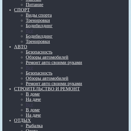
Питание
СПОРТ
Виды спорта
Тренировки
Бодибилдинг
Всё
Бодибилдинг
Тренировки
АВТО
Безопасность
Обзоры автомобилей
Ремонт авто своими руками
Всё
Безопасность
Обзоры автомобилей
Ремонт авто своими руками
СТРОИТЕЛЬСТВО И РЕМОНТ
В доме
На даче
Всё
В доме
На даче
ОТДЫХ
Рыбалка
Охота