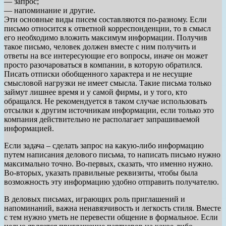
— запрос;
— напоминание и другие.
Эти основные виды писем составляются по-разному. Если
письмо относится к ответной корреспонденции, то в смысл
его необходимо вложить максимум информации. Получив
такое письмо, человек должен вместе с ним получить и
ответы на все интересующие его вопросы, иначе он может
просто разочароваться в компании, в которую обратился.
Писать отписки обобщенного характера и не несущие
смысловой нагрузки не имеет смысла. Такие письма только
займут лишнее время и у самой фирмы, и у того, кто
обращался. Не рекомендуется в таком случае использовать
отсылки к другим источникам информации, если только это
компания действительно не располагает запрашиваемой
информацией.
Если задача – сделать запрос на какую-либо информацию
путем написания делового письма, то написать письмо нужно
максимально точно. Во-первых, сказать, что именно нужно.
Во-вторых, указать правильные реквизиты, чтобы была
возможность эту информацию удобно отправить получателю.
В деловых письмах, играющих роль приглашений и
напоминаний, важна ненавязчивость и легкость стиля. Вместе
с тем нужно уметь не перевести общение в формальное. Если