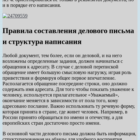
и в порядке его написания.
Правила составления делового письма
и структура написания
Любой документ, тем более, если он деловой, и на него
возложены определенные задания, должен начинаться с
обращения к адресату. В случае с деловой перепиской
обращение имеет большую смысловую нагрузку, играя роль
приветствия и формируя общее первое впечатление.
Располагается обращение посередине строки, оно должно
содержать имя адресата. Для того чтобы показать уважение к
человеку, используется прилагательное «Уважаемый»,
окончание меняется в зависимости от пола того, кому
адресовано послание. Важно использовать ту речевую форму,
которая принята в стране, где живет человек. Например, в
России принято обращаться по имени и отечеству, а для
европейских стран достаточно просто имени.
В основной части делового письма должна быть информация,
структурированная на абзацы для удобного восприятия.