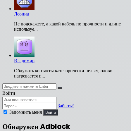
Леонид
Не подскажете, а какой кабель по прочности и длине
используе...
Владимир
Облужать контакты категорически нельзя, олово
нагревается и...
Закрыть
Искать
Закрыть
Войти
Забыть?
Запомнить меня
Войти
Обнаружен Adblock