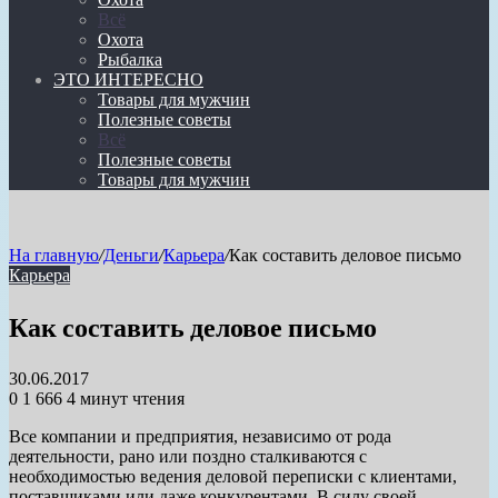
Всё
Охота
Рыбалка
ЭТО ИНТЕРЕСНО
Товары для мужчин
Полезные советы
Всё
Полезные советы
Товары для мужчин
На главную
/
Деньги
/
Карьера
/
Как составить деловое письмо
Карьера
Как составить деловое письмо
30.06.2017
0
1 666
4 минут чтения
Все компании и предприятия, независимо от рода
деятельности, рано или поздно сталкиваются с
необходимостью ведения деловой переписки с клиентами,
поставщиками или даже конкурентами. В силу своей