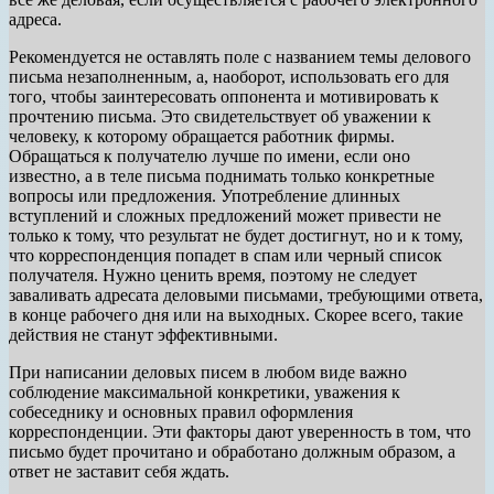
адреса.
Рекомендуется не оставлять поле с названием темы делового
письма незаполненным, а, наоборот, использовать его для
того, чтобы заинтересовать оппонента и мотивировать к
прочтению письма. Это свидетельствует об уважении к
человеку, к которому обращается работник фирмы.
Обращаться к получателю лучше по имени, если оно
известно, а в теле письма поднимать только конкретные
вопросы или предложения. Употребление длинных
вступлений и сложных предложений может привести не
только к тому, что результат не будет достигнут, но и к тому,
что корреспонденция попадет в спам или черный список
получателя. Нужно ценить время, поэтому не следует
заваливать адресата деловыми письмами, требующими ответа,
в конце рабочего дня или на выходных. Скорее всего, такие
действия не станут эффективными.
При написании деловых писем в любом виде важно
соблюдение максимальной конкретики, уважения к
собеседнику и основных правил оформления
корреспонденции. Эти факторы дают уверенность в том, что
письмо будет прочитано и обработано должным образом, а
ответ не заставит себя ждать.