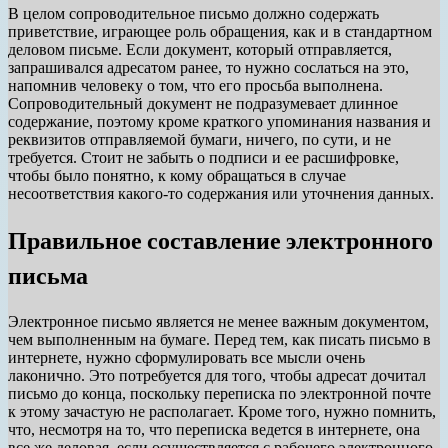
В целом сопроводительное письмо должно содержать
приветствие, играющее роль обращения, как и в стандартном
деловом письме. Если документ, который отправляется,
запрашивался адресатом ранее, то нужно сослаться на это,
напомнив человеку о том, что его просьба выполнена.
Сопроводительный документ не подразумевает длинное
содержание, поэтому кроме краткого упоминания названия и
реквизитов отправляемой бумаги, ничего, по сути, и не
требуется. Стоит не забыть о подписи и ее расшифровке,
чтобы было понятно, к кому обращаться в случае
несоответствия какого-то содержания или уточнения данных.
Правильное составление электронного
письма
Электронное письмо является не менее важным документом,
чем выполненным на бумаге. Перед тем, как писать письмо в
интернете, нужно сформулировать все мысли очень
лаконично. Это потребуется для того, чтобы адресат дочитал
письмо до конца, поскольку переписка по электронной почте
к этому зачастую не располагает. Кроме того, нужно помнить,
что, несмотря на то, что переписка ведется в интернете, она
все же деловая, если осуществляется с рабочего электронного