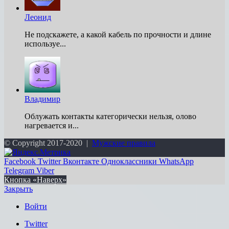
Леонид
Не подскажете, а какой кабель по прочности и длине
используе...
Владимир
Облужать контакты категорически нельзя, олово
нагревается и...
© Copyright 2017-2020 |
Мужские правила
Facebook
Twitter
Вконтакте
Одноклассники
WhatsApp
Telegram
Viber
Кнопка «Наверх»
Закрыть
Войти
Twitter