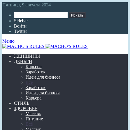
Пятница, 9 августа 2024
Искать
Sidebar
Войти
Twitter
Меню
ЖЕНЩИНЫ
ДЕНЬГИ
Карьера
Заработок
Идеи для бизнеса
Всё
Заработок
Идеи для бизнеса
Карьера
СТИЛЬ
ЗДОРОВЬЕ
Массаж
Питание
Всё
Массаж