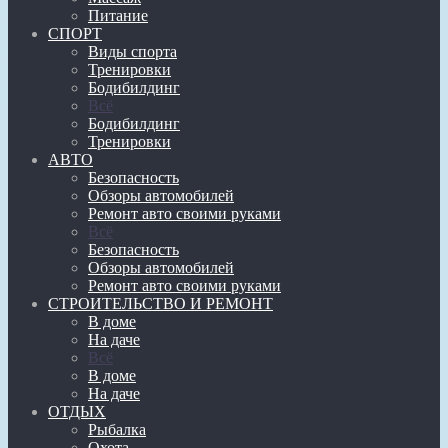
Питание
СПОРТ
Виды спорта
Тренировки
Бодибилдинг
Всё
Бодибилдинг
Тренировки
АВТО
Безопасность
Обзоры автомобилей
Ремонт авто своими руками
Всё
Безопасность
Обзоры автомобилей
Ремонт авто своими руками
СТРОИТЕЛЬСТВО И РЕМОНТ
В доме
На даче
Всё
В доме
На даче
ОТДЫХ
Рыбалка
Охота