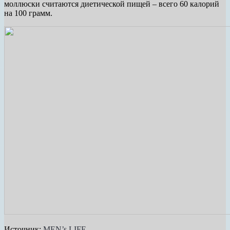
моллюски считаются диетической пищей – всего 60 калорий
на 100 грамм.
Источник:
MEN’s LIFE