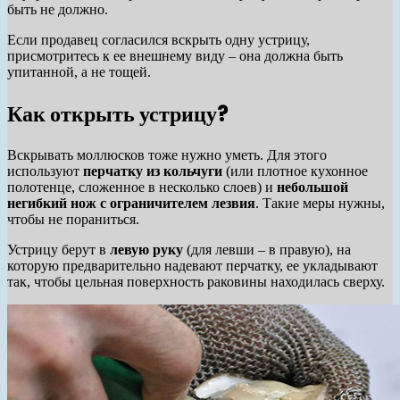
быть не должно.
Если продавец согласился вскрыть одну устрицу,
присмотритесь к ее внешнему виду – она должна быть
упитанной, а не тощей.
Как открыть устрицу?
Вскрывать моллюсков тоже нужно уметь. Для этого
используют
перчатку из кольчуги
(или плотное кухонное
полотенце, сложенное в несколько слоев) и
небольшой
негибкий нож с ограничителем лезвия
. Такие меры нужны,
чтобы не пораниться.
Устрицу берут в
левую руку
(для левши – в правую), на
которую предварительно надевают перчатку, ее укладывают
так, чтобы цельная поверхность раковины находилась сверху.