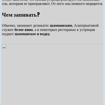
сок, которым ее приправляют. От него она немного морщится.
Чем запивать?
Обычно, запивают деликатес
шампанским.
Альтернативой
служит
белое вино
, а в некоторых ресторанах к устрицам
подают
шампанское и водку.