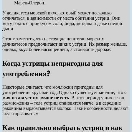
Марен-Олерон.
У деликатеса морской вкус, который может несколько
отличаться, в зависимости от места обитания устриц. Они
могут быть с привкусом соли, йода, металла и даже спелой
дыни.
Стоит заметить, что настоящие ценители морских
деликатесов предпочитают диких устриц. Их размер меньше,
однако, вкус более насыщенный, а стоимость дороже.
Когда устрицы непригодны для
употребления?
Некоторые считают, что моллюски пригодны для
употребления круглый год. Однако существует мнение, что
с
мая по август их лучше не есть
. В этот период у них сезон
размножения – тела устриц становятся мягче, а в середине
раковины вырабатывается молоко. Такие особенности делают
вкус горьковатым.
Как правильно выбрать устриц и как