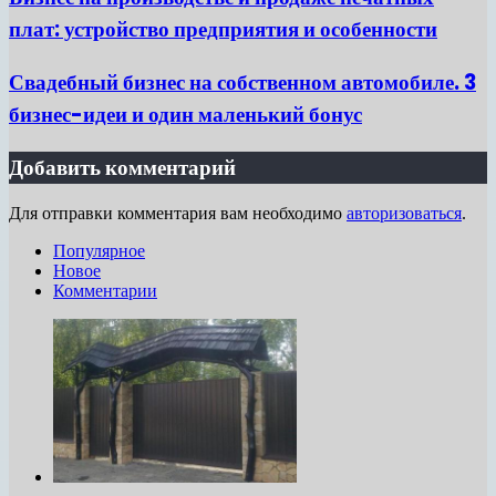
плат: устройство предприятия и особенности
Свадебный бизнес на собственном автомобиле. 3
бизнес-идеи и один маленький бонус
Добавить комментарий
Для отправки комментария вам необходимо
авторизоваться
.
Популярное
Новое
Комментарии