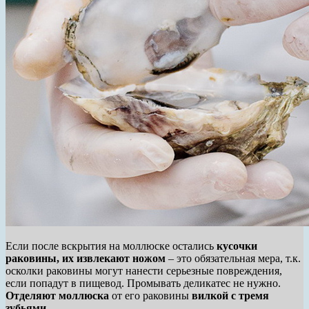
Если после вскрытия на моллюске остались
кусочки
раковины, их извлекают ножом
– это обязательная мера, т.к.
осколки раковины могут нанести серьезные повреждения,
если попадут в пищевод. Промывать деликатес не нужно.
Отделяют моллюска
от его раковины
вилкой с тремя
зубьями.