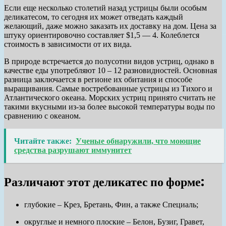
Если еще несколько столетий назад устрицы были особым
деликатесом, то сегодня их может отведать каждый
желающий, даже можно заказать их доставку на дом. Цена за
штуку ориентировочно составляет $1,5 — 4. Колеблется
стоимость в зависимости от их вида.
В природе встречается до полусотни видов устриц, однако в
качестве еды употребляют 10 – 12 разновидностей. Основная
разница заключается в регионе их обитания и способе
выращивания. Самые востребованные устрицы из Тихого и
Атлантического океана. Морских устриц принято считать не
такими вкусными из-за более высокой температуры воды по
сравнению с океаном.
Читайте также:
Ученые обнаружили, что моющие
средства разрушают иммунитет
Различают этот деликатес по форме:
глубокие – Крез, Бретань, Фин, а также Специаль;
округлые и немного плоские – Белон, Бузиг, Гравет,