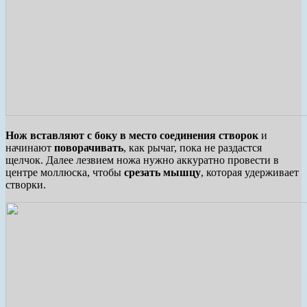
Нож вставляют с боку
в место соединения створок
и
начинают
поворачивать
, как рычаг, пока не раздастся
щелчок. Далее лезвием ножа нужно аккуратно провести в
центре моллюска, чтобы
срезать мышцу
, которая удерживает
створки.