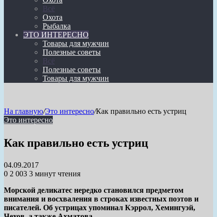
Всё
Охота
Рыбалка
ЭТО ИНТЕРЕСНО
Товары для мужчин
Полезные советы
Всё
Полезные советы
Товары для мужчин
На главную
/
Это интересно
/
Как правильно есть устриц
Это интересно
Как правильно есть устриц
04.09.2017
0
2 003
3 минут чтения
Морской деликатес нередко становился предметом
внимания и восхваления в строках известных поэтов и
писателей. Об устрицах упоминал Кэррол, Хемингуэй,
Чехов, а также Ахматова.