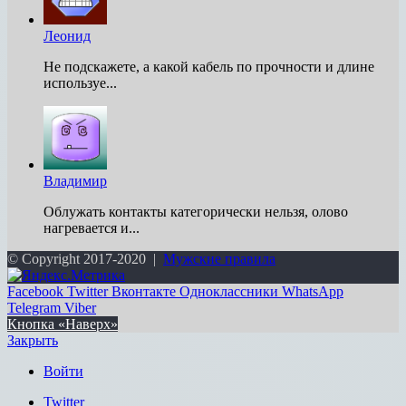
Леонид
Не подскажете, а какой кабель по прочности и длине
используе...
Владимир
Облужать контакты категорически нельзя, олово
нагревается и...
© Copyright 2017-2020 |
Мужские правила
Facebook
Twitter
Вконтакте
Одноклассники
WhatsApp
Telegram
Viber
Кнопка «Наверх»
Закрыть
Войти
Twitter