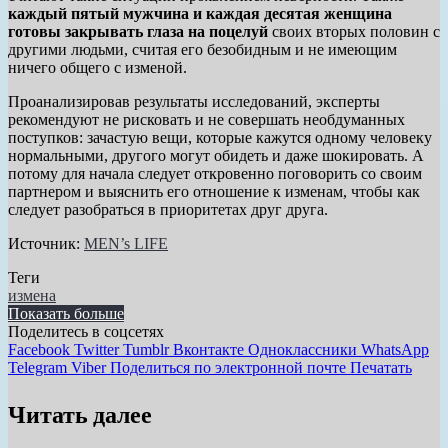
каждый пятый мужчина и каждая десятая женщина
готовы закрывать глаза на поцелуй
своих вторых половин с
другими людьми, считая его безобидным и не имеющим
ничего общего с изменой.
Проанализировав результаты исследований, эксперты
рекомендуют не рисковать и не совершать необдуманных
поступков: зачастую вещи, которые кажутся одному человеку
нормальными, другого могут обидеть и даже шокировать. А
потому для начала следует откровенно поговорить со своим
партнером и выяснить его отношение к изменам, чтобы как
следует разобраться в приоритетах друг друга.
Источник:
MEN’s LIFE
Теги
измена
Показать больше
Поделитесь в соцсетях
Facebook
Twitter
Tumblr
Вконтакте
Одноклассники
WhatsApp
Telegram
Viber
Поделиться по электронной почте
Печатать
Читать далее