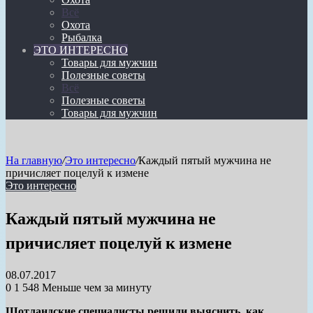
Всё
Охота
Рыбалка
ЭТО ИНТЕРЕСНО
Товары для мужчин
Полезные советы
Всё
Полезные советы
Товары для мужчин
На главную
/
Это интересно
/
Каждый пятый мужчина не
причисляет поцелуй к измене
Это интересно
Каждый пятый мужчина не
причисляет поцелуй к измене
08.07.2017
0
1 548
Меньше чем за минуту
Шотландские специалисты решили выяснить, как