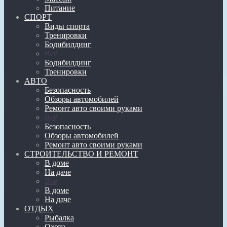
Питание
СПОРТ
Виды спорта
Тренировки
Бодибилдинг
Всё
Бодибилдинг
Тренировки
АВТО
Безопасность
Обзоры автомобилей
Ремонт авто своими руками
Всё
Безопасность
Обзоры автомобилей
Ремонт авто своими руками
СТРОИТЕЛЬСТВО И РЕМОНТ
В доме
На даче
Всё
В доме
На даче
ОТДЫХ
Рыбалка
Охота