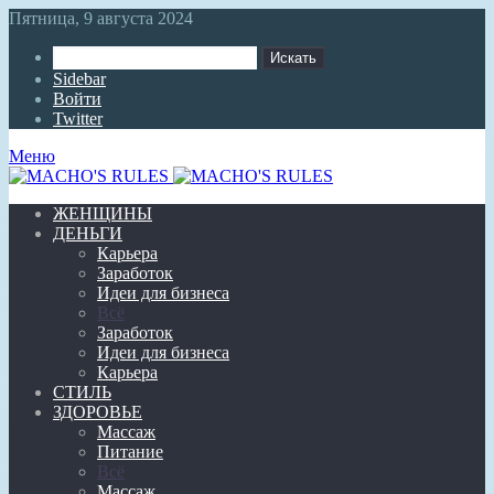
Пятница, 9 августа 2024
Искать
Sidebar
Войти
Twitter
Меню
ЖЕНЩИНЫ
ДЕНЬГИ
Карьера
Заработок
Идеи для бизнеса
Всё
Заработок
Идеи для бизнеса
Карьера
СТИЛЬ
ЗДОРОВЬЕ
Массаж
Питание
Всё
Массаж