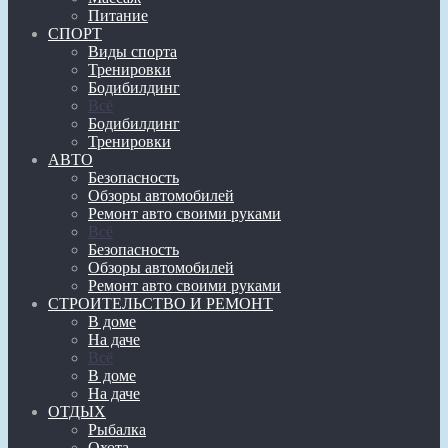
Питание
СПОРТ
Виды спорта
Тренировки
Бодибилдинг
Всё
Бодибилдинг
Тренировки
АВТО
Безопасность
Обзоры автомобилей
Ремонт авто своими руками
Всё
Безопасность
Обзоры автомобилей
Ремонт авто своими руками
СТРОИТЕЛЬСТВО И РЕМОНТ
В доме
На даче
Всё
В доме
На даче
ОТДЫХ
Рыбалка
Охота