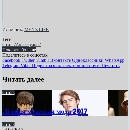
Источник:
MEN’s LIFE
Теги
Стиль/Аксессуары/
Показать больше
Поделитесь в соцсетях
Facebook
Twitter
Tumblr
Вконтакте
Одноклассники
WhatsApp
Telegram
Viber
Поделиться по электронной почте
Печатать
Читать далее
Стиль
03.07.2017
Летняя мужская мода 2017
Стиль
24.06.2017