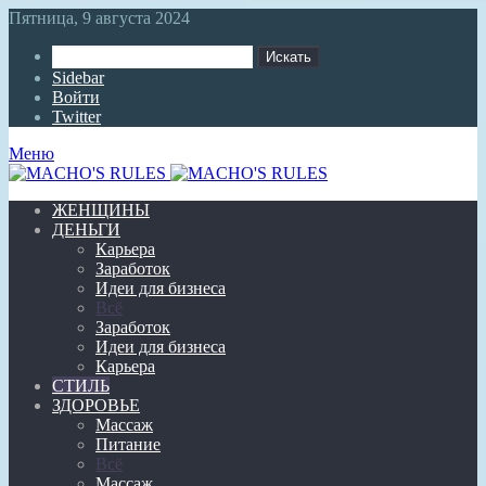
Пятница, 9 августа 2024
Искать
Sidebar
Войти
Twitter
Меню
ЖЕНЩИНЫ
ДЕНЬГИ
Карьера
Заработок
Идеи для бизнеса
Всё
Заработок
Идеи для бизнеса
Карьера
СТИЛЬ
ЗДОРОВЬЕ
Массаж
Питание
Всё
Массаж