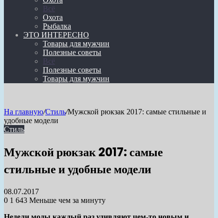
Всё
Охота
Рыбалка
ЭТО ИНТЕРЕСНО
Товары для мужчин
Полезные советы
Всё
Полезные советы
Товары для мужчин
На главную
/
Стиль
/
Мужской рюкзак 2017: самые стильные и
удобные модели
Стиль
Мужской рюкзак 2017: самые
стильные и удобные модели
08.07.2017
0
1 643
Меньше чем за минуту
Недели моды каждый раз удивляют чем-то новым и