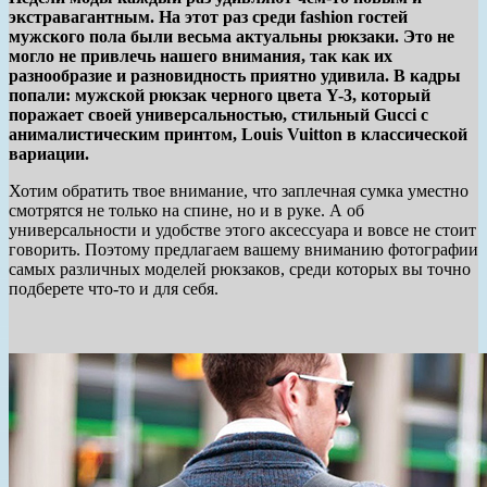
экстравагантным. На этот раз среди fashion гостей
мужского пола были весьма актуальны рюкзаки. Это не
могло не привлечь нашего внимания, так как их
разнообразие и разновидность приятно удивила. В кадры
попали: мужской рюкзак черного цвета Y-3, который
поражает своей универсальностью, стильный Gucci с
анималистическим принтом, Louis Vuitton в классической
вариации.
Хотим обратить твое внимание, что заплечная сумка уместно
смотрятся не только на спине, но и в руке. А об
универсальности и удобстве этого аксессуара и вовсе не стоит
говорить. Поэтому предлагаем вашему вниманию фотографии
самых различных моделей рюкзаков, среди которых вы точно
подберете что-то и для себя.