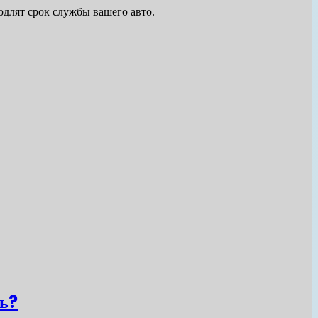
одлят срок службы вашего авто.
ть?