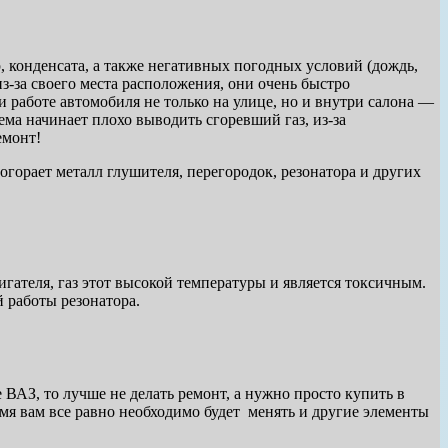
 конденсата, а также негативных погодных условий (дождь,
з-за своего места расположения, они очень быстро
работе автомобиля не только на улице, но и внутри салона —
ема начинает плохо выводить сгоревший газ, из-за
емонт!
горает металл глушителя, перегородок, резонатора и других
гателя, газ этот высокой температуры и является токсичным.
 работы резонатора.
 ВАЗ, то лучше не делать ремонт, а нужно просто купить в
ремя вам все равно необходимо будет менять и другие элементы