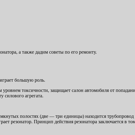
натора, а также дадим советы по его ремонту.
играет большую роль.
 уровнем токсичности, защищает салон автомобиля от попадани
у силового агрегата.
 замкнутых полостях (две — три единицы) находится трубопрово
грает резонатор. Принцип действия резонатора заключается в то