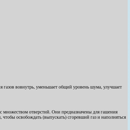
я газов вовнутрь, уменьшает общий уровень шума, улучшает
д с множеством отверстий. Они предназначены для гашения
м, чтобы освобождать (выпускать) сгоревший газ и наполняться