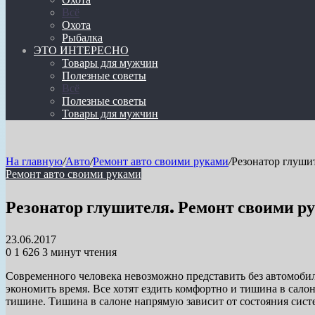
Всё
Охота
Рыбалка
ЭТО ИНТЕРЕСНО
Товары для мужчин
Полезные советы
Всё
Полезные советы
Товары для мужчин
На главную
/
Авто
/
Ремонт авто своими руками
/
Резонатор глуши
Ремонт авто своими руками
Резонатор глушителя. Ремонт своими р
23.06.2017
0
1 626
3 минут чтения
Современного человека невозможно представить без автомобил
экономить время. Все хотят ездить комфортно и тишина в салон
тишине. Тишина в салоне напрямую зависит от состояния сист