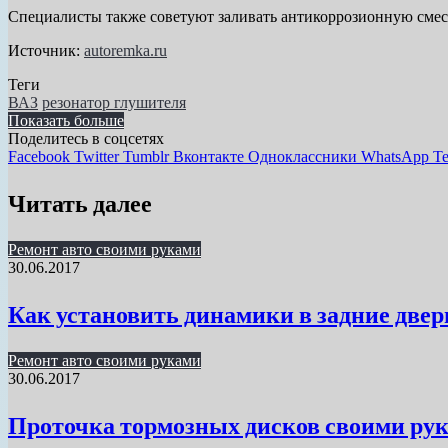
Специалисты также советуют заливать антикоррозионную смесь 
Источник:
autoremka.ru
Теги
ВАЗ
резонатор глушителя
Показать больше
Поделитесь в соцсетях
Facebook
Twitter
Tumblr
Вконтакте
Одноклассники
WhatsApp
Te
Читать далее
Ремонт авто своими руками
30.06.2017
Как установить динамики в задние двер
Ремонт авто своими руками
30.06.2017
Проточка тормозных дисков своими рука