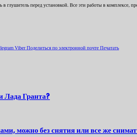
в глушитель перед установкой. Все эти работы в комплексе, пр
legram
Viber
Поделиться по электронной почте
Печатать
и Лада Гранта?
ми, можно без снятия или все же снима