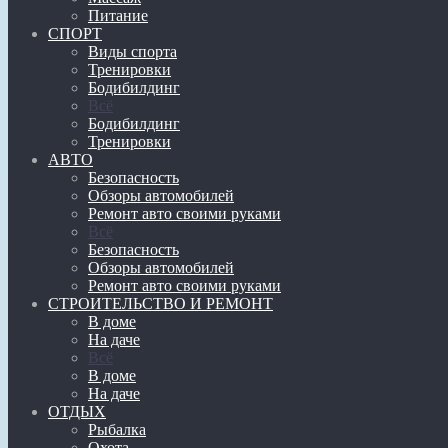
Питание
СПОРТ
Виды спорта
Тренировки
Бодибилдинг
Всё
Бодибилдинг
Тренировки
АВТО
Безопасность
Обзоры автомобилей
Ремонт авто своими руками
Всё
Безопасность
Обзоры автомобилей
Ремонт авто своими руками
СТРОИТЕЛЬСТВО И РЕМОНТ
В доме
На даче
Всё
В доме
На даче
ОТДЫХ
Рыбалка
Охота