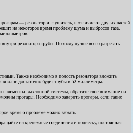
рогарам — резонатор и глушитель, в отличие от других частей
решит на некоторое время проблему шума и выбросов газа.
 миллиметров.
 внутри резонатора трубы. Поэтому лучше всего разрезать
рстиями. Также необходимо в полость резонатора вложить
в вполне достаточно будет трубы в 52 миллиметра.
яты элементы выхлопной системы, обратите свое внимание на
озможны прогары. Необходимо заварить прогары, если такие
орое время о проблеме можно забыть.
ращайте на крепежные соединения и подвеску, постоянная