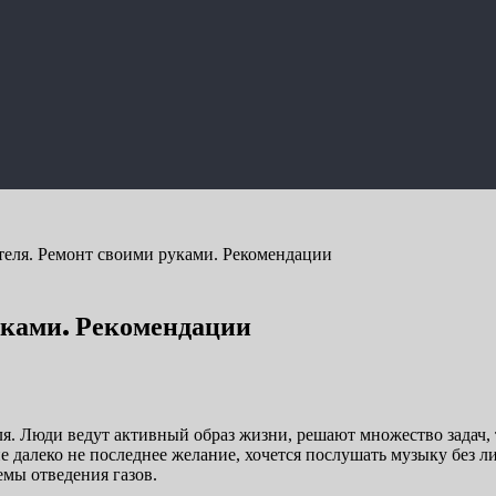
теля. Ремонт своими руками. Рекомендации
уками. Рекомендации
я. Люди ведут активный образ жизни, решают множество задач,
е далеко не последнее желание, хочется послушать музыку без л
емы отведения газов.