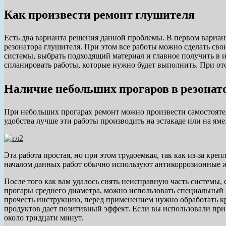
Как произвести ремонт глушителя
Есть два варианта решения данной проблемы. В первом вариа
резонатора глушителя. При этом все работы можно сделать св
системы, выбрать подходящий материал и главное получить в 
спланировать работы, которые нужно будет выполнить. При от
Наличие небольших прогаров в резонат
При небольших прогарах ремонт можно произвести самостоятел
удобства лучше эти работы производить на эстакаде или на яме
Эта работа простая, но при этом трудоемкая, так как из-за кр
началом данных работ обычно используют антикоррозионные 
После того как вам удалось снять неисправную часть системы
прогары среднего диаметра, можно использовать специальный
прочесть инструкцию, перед применением нужно обработать кра
продуктов дает позитивный эффект. Если вы использовали при р
около тридцати минут.