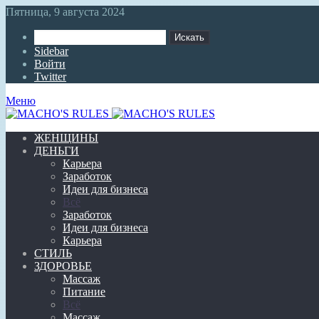
Пятница, 9 августа 2024
Искать
Sidebar
Войти
Twitter
Меню
ЖЕНЩИНЫ
ДЕНЬГИ
Карьера
Заработок
Идеи для бизнеса
Всё
Заработок
Идеи для бизнеса
Карьера
СТИЛЬ
ЗДОРОВЬЕ
Массаж
Питание
Всё
Массаж