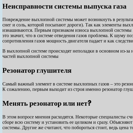
Неисправности системы выпуска газа
Повреждение выхлопной системы может возникнуть в результат
снег и соль, которой посыпают дороги). Так как элементы вых
изнашиваются. Первым признаком износа выхлопной системы яв
это значит, что в системе отведения газов проблема. К шуму п
сопротивления газов мощность двигателя падает и как следстви
В выхлопной системе происходят неполадки в основном из-за н
частей выхлопной системы
Резонатор глушителя
Самый важный элемент в системе выхлопных газов – это резона
К сожалению, первым выходит из строя именно резонатор глуши
Менять резонатор или нет?
В этом вопросе мнения расходятся. Некоторые специалисты счи
сборе всю систему и установить ее целиком и сразу. Объясняют
системы. Другие же считают, что побороться стоит, ведь цена 