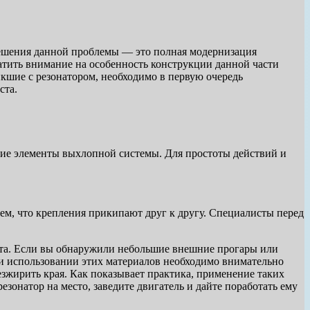
решения данной проблемы — это полная модернизация
атить внимание на особенность конструкции данной части
кшие с резонатором, необходимо в первую очередь
ста.
гие элементы выхлопной системы. Для простоты действий и
 тем, что крепления прикипают друг к другу. Специалисты перед
ента. Если вы обнаружили небольшие внешние прогары или
ри использовании этих материалов необходимо внимательно
безжирить края. Как показывает практика, применение таких
езонатор на место, заведите двигатель и дайте поработать ему