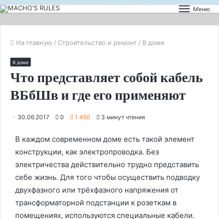
Меню
На главную
/
Строительство и ремонт
/
В доме
В доме
Что представляет собой кабель
ВБбШв и где его применяют
30.06.2017
0
1 460
3 минут чтения
В каждом современном доме есть такой элемент
конструкции, как электропроводка. Без
электричества действительно трудно представить
себе жизнь. Для того чтобы осуществить подводку
двухфазного или трёхфазного напряжения от
трансформаторной подстанции к розеткам в
помещениях, используются специальные кабели.